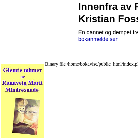
Innenfra av 
Kristian Fos
En dannet og dempet fre
bokanmeldelsen
Binary file /home/bokavise/public_html/index.